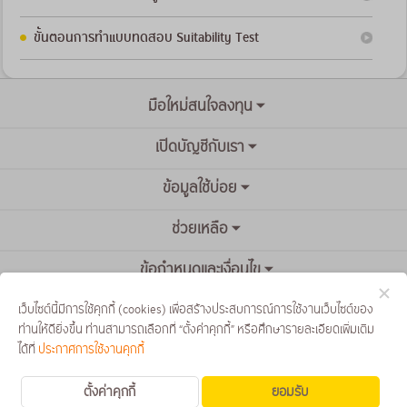
ขั้นตอนการทำแบบทดสอบ Suitability Test
มือใหม่สนใจลงทุน
เปิดบัญชีกับเรา
ข้อมูลใช้บ่อย
ช่วยเหลือ
ข้อกำหนดและเงื่อนไข
เว็บไซต์นี้มีการใช้คุกกี้ (cookies) เพื่อสร้างประสบการณ์การใช้งานเว็บไซต์ของ
ท่านให้ดียิ่งขึ้น ท่านสามารถเลือกที่ “ตั้งค่าคุกกี้” หรือศึกษารายละเอียดเพิ่มเติม
ได้ที่
ประกาศการใช้งานคุกกี้
ตั้งค่าคุกกี้
ยอมรับ