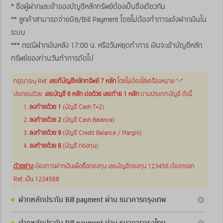
* ชื่อผู้ฝากและเจ้าของบัญชีหลักทรัพย์ต้องเป็นชื่อเดียวกัน
** ลูกค้าสามารถจ่ายบิล/Bill Payment โดยไม่ต้องทำการแจ้งฝากเงินใน
ระบบ
*** กรณีฝากเงินหลัง 17:00 น. หรือวันหยุดทำการ เงินจะเข้าบัญชีหลัก
ทรัพย์ของท่านวันทำการถัดไป
กรุณาระบุ Ref.
เลขที่บัญชีหลักทรัพย์ 7 หลัก
โดยไม่ต้องใส่เครื่องหมาย “–”
ประกอบด้วย:
เลขบัญชี 6 หลัก ต่อด้วย เลขท้าย 1 หลัก
ตามประเภทบัญชี ดังนี้
1.
ลงท้ายด้วย 1
(บัญชี Cash T+2)
2.
ลงท้ายด้วย 2
(บัญชี Cash Balance)
3.
ลงท้ายด้วย 9
(บัญชี Credit Balance / Margin)
4.
ลงท้ายด้วย 8
(บัญชี กองทุน)
ตัวอย่าง
ต้องการฝากเงินเพื่อซื้อกองทุน เลขบัญชีกองทุน 123456 ต้องกรอก
Ref. เป็น 1234568
ฝากหลักประกัน Bill payment ผ่าน ธนาคารกรุงเทพ