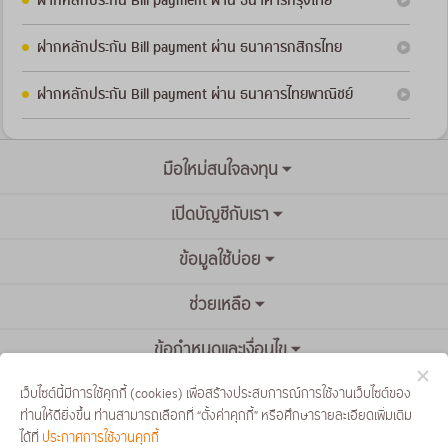
ฝากหลักประกัน Bill payment ผ่าน ธนาคารกรุงไทย
ฝากหลักประกัน Bill payment ผ่าน ธนาคารกสิกรไทย
ฝากหลักประกัน Bill payment ผ่าน ธนาคารไทยพาณิชย์
มือใหม่สนใจลงทุน
เปิดบัญชีกับเรา
ข้อมูลใช้บ่อย
ช่วยเหลือ
ข้อกำหนดและเงื่อนไข
เว็บไซต์นี้มีการใช้คุกกี้ (cookies) เพื่อสร้างประสบการณ์การใช้งานเว็บไซต์ของ
ท่านให้ดียิ่งขึ้น ท่านสามารถเลือกที่ “ตั้งค่าคุกกี้” หรือศึกษารายละเอียดเพิ่มเติม
ได้ที่
ประกาศการใช้งานคุกกี้