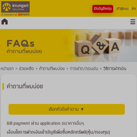
เปิดบัญชีลงทุน
เข้าสู่ระบบ
EN
หน้าแรก
>
ช่วยเหลือ
>
คำถามที่พบบ่อย
>
การฝาก/ถอนเงิน
>
วิธีการฝากเงิน
คำถามที่พบบ่อย
เลือกหัวข้อคำถาม ▼
Bill payment ผ่าน application ธนาคารอื่นๆ
เงื่อนไขการฝากเงินเข้าบัญชีเพื่อซื้อหลักทรัพย์(หุ้น/กองทุน)