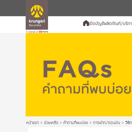
เปิดบัญชี
ผลิตภัณฑ์/บริก
หน้าแรก
>
ช่วยเหลือ
>
คำถามที่พบบ่อย
>
การฝาก/ถอนเงิน
>
วิธี