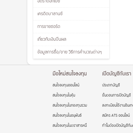
อัตราดอกเบี้ย
เครดิตบาลานซ์
การขายชอร์ต
เกี่ยวกับเงินปันผล
ข้อมูลการซื้อ/ขาย วิธีการคำนวณต่างๆ
มือใหม่สนใจลงทุน
เปิดบัญชีกับเรา
สนใจลงทุนออนไลน์
ประเภทบัญชี
สนใจลงทุนในหุ้น
ขั้นตอนการเปิดบัญชี
สนใจลงทุนในกองทุนรวม
ลงทะเบียนใช้งานอินเทอ
สนใจลงทุนในอนุพันธ์
สมัคร ATS ออนไลน์
สนใจลงทุนในตราสารหนี้
ทำไมต้องเปิดบัญชีกับ