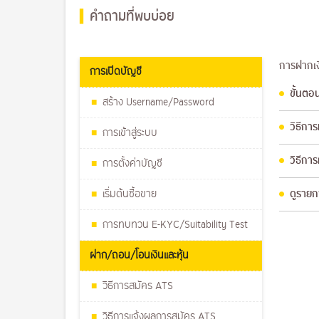
คำถามที่พบบ่อย
การฝากเง
การเปิดบัญชี
ขั้นตอ
สร้าง Username/Password
วิธีกา
การเข้าสู่ระบบ
วิธีกา
การตั้งค่าบัญชี
เริ่มต้นซื้อขาย
ดูรายก
การทบทวน E-KYC/Suitability Test
ฝาก/ถอน/โอนเงินและหุ้น
วิธีการสมัคร ATS
วิธีการแจ้งผลการสมัคร ATS