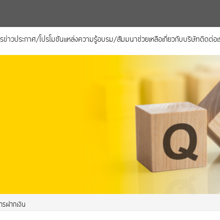
าร
ข่าวประกาศ/โปรโมชัน
แหล่งความรู้
อบรม/สัมมนา
ช่วยเหลือ
เกี่ยวกับบริษัท
ติดต่อเ
การฝากเงิน