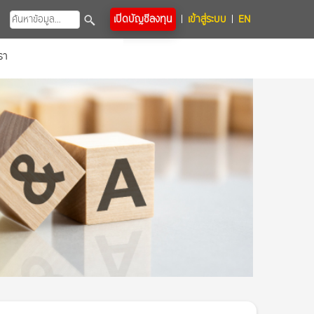
เปิดบัญชีลงทุน
เข้าสู่ระบบ
EN
รา