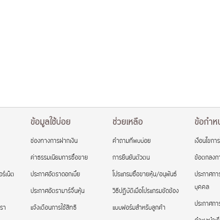
ข้อมูลใช้บ่อย
ช่วยเหลือ
ข้อกำหน
ช่องทางการฝากเงิน
คำถามที่พบบ่อย
เงื่อนไขการ
ค่าธรรมเนียมการซื้อขาย
การยืนยันตัวตน
ข้อตกลงกา
ร์เน็ต
ประกาศอัตราดอกเบี้ย
โปรแกรมซื้อขายหุ้น/อนุพันธ์
ประกาศการ
บุคคล
ประกาศอัตรามาร์จิ้นหุ้น
วิธีปฏิบัติเมื่อโปรแกรมขัดข้อง
ประกาศการใ
เรา
แจ้งเตือนการใช้สิทธิ
แบบฟอร์มสำหรับลูกค้า