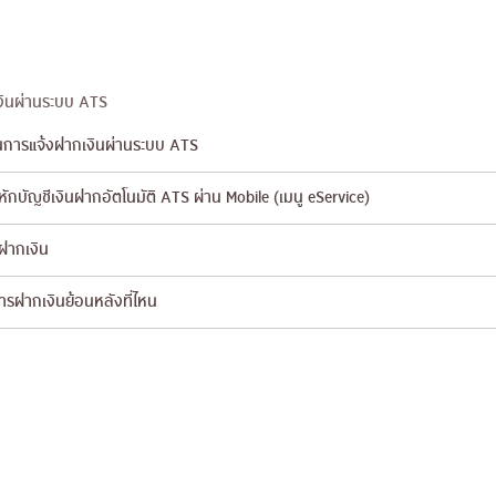
ินผ่านระบบ ATS
นการแจ้งฝากเงินผ่านระบบ ATS
รหักบัญชีเงินฝากอัตโนมัติ ATS ผ่าน Mobile (เมนู eService)
รฝากเงิน
ารฝากเงินย้อนหลังที่ไหน