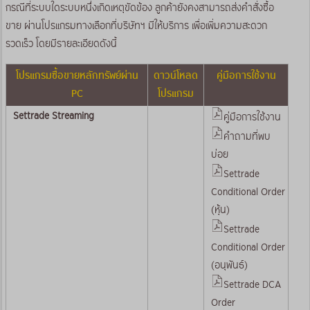
กรณีที่ระบบใดระบบหนึ่งเกิดเหตุขัดข้อง ลูกค้ายังคงสามารถส่งคำสั่งซื้อ
ขาย ผ่านโปรแกรมทางเลือกที่บริษัทฯ มีให้บริการ เพื่อเพิ่มความสะดวก
รวดเร็ว โดยมีรายละเอียดดังนี้
โปรแกรมซื้อขายหลักทรัพย์ผ่าน
ดาวน์โหลด
คู่มือการใช้งาน
PC
โปรแกรม
Settrade Streaming
คู่มือการใช้งาน
คำถามที่พบ
บ่อย
Settrade
Conditional Order
(หุ้น)
Settrade
Conditional Order
(อนุพันธ์)
Settrade DCA
Order