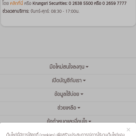
โดย
คลิกที่นี่
หรือ
Krungsri Securities: 0 2638 5500 หรือ 0 2659 7777
ช่วงเวลาบริการ:
จันทร์-ศุกร์: 08:30 - 17:00น.
มือใหม่สนใจลงทุน
เปิดบัญชีกับเรา
ข้อมูลใช้บ่อย
ช่วยเหลือ
ข้อกำหนดและเงื่อนไข
เว็บไซต์นี้มีการใช้คุกกี้ (cookies) เพื่อสร้างประสบการณ์การใช้งานเว็บไซต์ของ