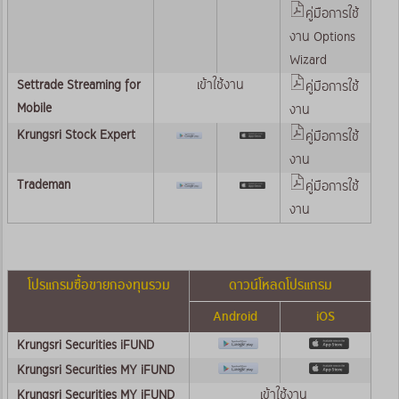
คู่มือการใช้
งาน Options
Wizard
Settrade Streaming for
เข้าใช้งาน
คู่มือการใช้
Mobile
งาน
Krungsri Stock Expert
คู่มือการใช้
งาน
Trademan
คู่มือการใช้
งาน
โปรแกรมซื้อขายกองทุนรวม
ดาวน์โหลดโปรแกรม
Android
iOS
Krungsri Securities iFUND
Krungsri Securities MY iFUND
Krungsri Securities MY iFUND
เข้าใช้งาน