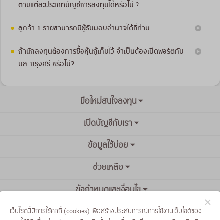
ตามแต่ละประเภทบัญชีการลงทุนได้หรือไม่ ?
ลูกค้า 1 รายสามารถมีผู้รับมอบอำนาจได้กี่ท่าน
ถ้านักลงทุนต้องการซื้อหุ้นกู้เก็บไว้ จำเป็นต้องเปิดพอร์ตกับ
บล. กรุงศรี หรือไม่?
มือใหม่สนใจลงทุน
เปิดบัญชีกับเรา
ข้อมูลใช้บ่อย
ช่วยเหลือ
ข้อกำหนดและเงื่อนไข
เว็บไซต์นี้มีการใช้คุกกี้ (cookies) เพื่อสร้างประสบการณ์การใช้งานเว็บไซต์ของ