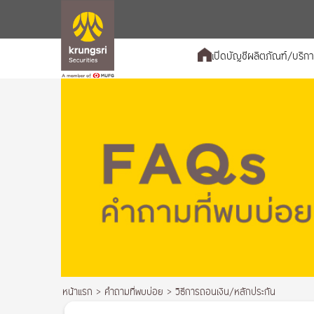
เปิดบัญชี
ผลิตภัณฑ์/บริก
หน้าแรก
>
คำถามที่พบบ่อย
>
วิธีการถอนเงิน/หลักประกัน