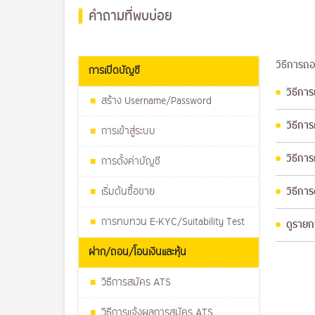
คำถามที่พบบ่อย
วิธีการถ
การเปิดบัญชี
วิธีกา
สร้าง Username/Password
วิธีการ
การเข้าสู่ระบบ
วิธีกา
การตั้งค่าบัญชี
เริ่มต้นซื้อขาย
วิธีกา
การทบทวน E-KYC/Suitability Test
ดูรายก
ฝาก/ถอน/โอนเงินและหุ้น
วิธีการสมัคร ATS
วิธีการแจ้งผลการสมัคร ATS