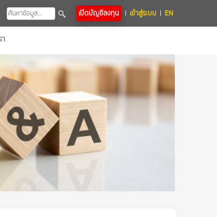
เปิดบัญชีลงทุน
เข้าสู่ระบบ
EN
รา