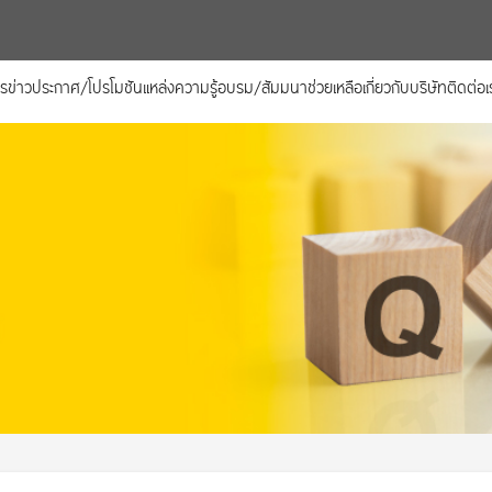
าร
ข่าวประกาศ/โปรโมชัน
แหล่งความรู้
อบรม/สัมมนา
ช่วยเหลือ
เกี่ยวกับบริษัท
ติดต่อเ