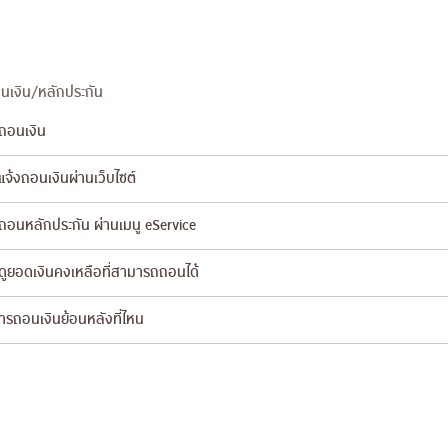
อนเงิน/หลักประกัน
รถอนเงิน
แจ้งถอนเงินผ่านเว็บไซต์
รถอนหลักประกัน ผ่านเมนู eService
รดูยอดเงินคงเหลือที่สามารถถอนได้
ารถอนเงินย้อนหลังที่ไหน