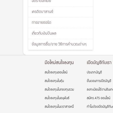
อัตราดอกเบี้ย
เครดิตบาลานซ์
การขายชอร์ต
เกี่ยวกับเงินปันผล
ข้อมูลการซื้อ/ขาย วิธีการคำนวณต่างๆ
มือใหม่สนใจลงทุน
เปิดบัญชีกับเรา
สนใจลงทุนออนไลน์
ประเภทบัญชี
สนใจลงทุนในหุ้น
ขั้นตอนการเปิดบัญชี
สนใจลงทุนในกองทุนรวม
ลงทะเบียนใช้งานอินเทอ
สนใจลงทุนในอนุพันธ์
สมัคร ATS ออนไลน์
สนใจลงทุนในตราสารหนี้
ทำไมต้องเปิดบัญชีกับ