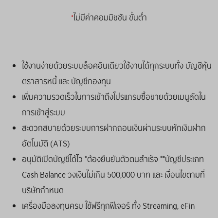
ไม่มีค่าคอมมิชชัน ขั้นต่ำ
*
ใช้งานง่ายด้วยระบบล็อคอินเดียวใช้งานได้ทุกระบบทั้ง บัญชีหุ้น
ตราสารหนี้ และ บัญชีกองทุน
เพิ่มความรวดเร็วในการเข้าถึงโปรแกรมซื้อขายด้วยเมนูลัดใน
การเข้าสู่ระบบ
สะดวกสบายด้วยระบบการฝากถอนเงินผ่านระบบหักเงินฝาก
อัตโนมัติ (ATS)
อนุมัติเปิดบัญชีได้ไว *ต้องยืนยันตัวตนสำเร็จ **บัญชีประเภท
Cash Balance วงเงินไม่เกิน 500,000 บาท และ เงื่อนไขตามที่
บริษัทกำหนด
เครื่องมือลงทุนครบ ใช้ฟรีทุกฟีเจอร์ ทั้ง Streaming, eFin