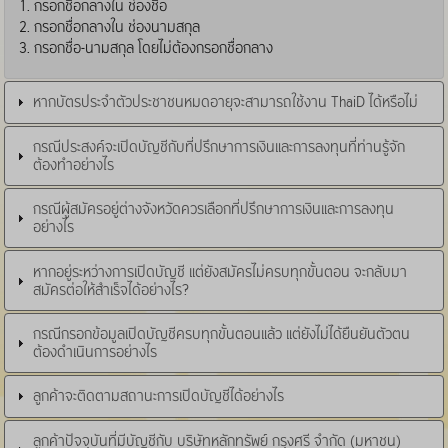
1. กรอกชื่อกลางใน ช่องชื่อ
2. กรอกชื่อกลางใน ช่องนามสกุล
3. กรอกชื่อ-นามสกุล โดยไม่ต้องกรอกชื่อกลาง
หากบัตรประจำตัวประชาชนหมดอายุจะสามารถใช้งาน ThaiD ได้หรือไม่
กรณีประสงค์จะเปิดบัญชีกับที่ปรึกษาการเงินและการลงทุนที่ท่านรู้จัก
ต้องทำอย่างไร
กรณีผู้สมัครอยู่ต่างจังหวัดควรเลือกที่ปรึกษาการเงินและการลงทุน
อย่างไร
หากอยู่ระหว่างการเปิดบัญชี แต่ยังสมัครไม่ครบทุกขั้นตอน จะกลับมา
สมัครต่อให้สำเร็จได้อย่างไร?
กรณีกรอกข้อมูลเปิดบัญชีครบทุกขั้นตอนแล้ว แต่ยังไม่ได้ยืนยันตัวตน
ต้องดำเนินการอย่างไร
ลูกค้าจะติดตามสถานะการเปิดบัญชีได้อย่างไร
ลูกค้าปัจจุบันที่มีบัญชีกับ บริษัทหลักทรัพย์ กรุงศรี จำกัด (มหาชน)