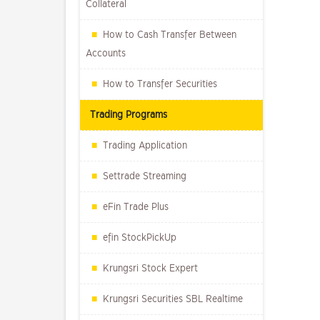
Collateral
How to Cash Transfer Between
Accounts
How to Transfer Securities
Trading Programs
Trading Application
Settrade Streaming
eFin Trade Plus
efin StockPickUp
Krungsri Stock Expert
Krungsri Securities SBL Realtime