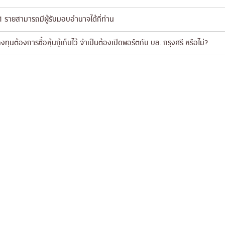
 1 รายสามารถมีผู้รับมอบอำนาจได้กี่ท่าน
งทุนต้องการซื้อหุ้นกู้เก็บไว้ จำเป็นต้องเปิดพอร์ตกับ บล. กรุงศรี หรือไม่?