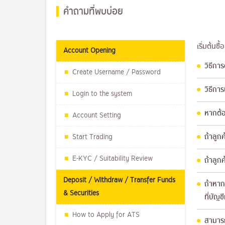
คำถามที่พบบ่อย
เริ่มต้นซื
Account Opening
วิธีกา
Create Username / Password
วิธีกา
Login to the system
หากต้อ
Account Setting
Start Trading
ถ้าลูก
E-KYC / Suitability Review
ถ้าลูก
Deposit / Withdraw / Transfer Funds
ถ้าหาก
& Securities
ที่บัญช
How to Apply for ATS
สามารถ