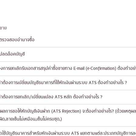
้อขาย
รตรวจสอบอำนาจซื้อ
รปลดล็อคบัญชี
งการยกเลิกรับเอกสารสรุปค่าซื้อขายทาง E-mail (e-Confirmation) ต้องทำอย่
ค้าต้องการเปลี่ยนบัญชีธนาคารที่ใช้หักเงินผ่านระบบ ATS ต้องทำอย่างไร ?
ค้าต้องการยกเลิก/เปลี่ยนแปลง ATS หลัก ต้องทำอย่างไร ?
ผลการขอให้หักบัญชีเงินฝาก (ATS Rejection) จะต้องทำอย่างไร? (ด้วยเหตุผลต
ีผิด,ลายเซ็นไม่เหมือน,เซ็นไม่ครบชุด,)
ใช้บัญชีธนาคารสำหรับหักเงินผ่านระบบ ATS แยกตามแต่ละประเภทบัญชีการลงท