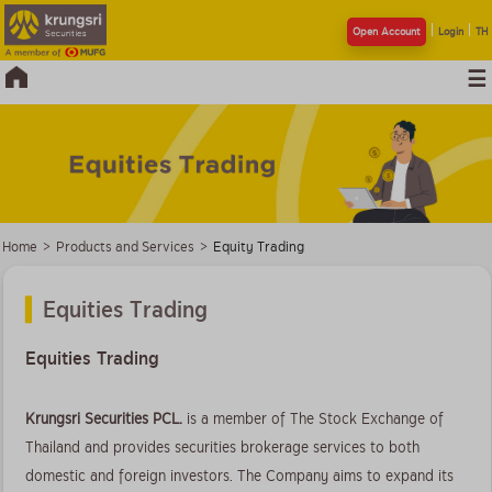
Open Account
Login
TH
Home
>
Products and Services
>
Equity Trading
Equities Trading
Equities Trading
Krungsri Securities PCL.
is a member of The Stock Exchange of
Thailand and provides securities brokerage services to both
domestic and foreign investors. The Company aims to expand its