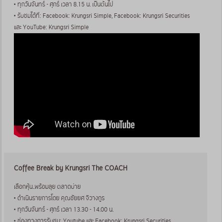
• ทุกวันจันทร์ - ศุกร์ เวลา 8.15 น. เป็นต้นไป
• รับชมได้ที่: Facebook: Krungsri Simple, Facebook: Krungsri Securities
และ YouTube: Krungsri Simple
Coffee Break by Krungsri The COACH
เลือกหุ้น..พร้อมลุย ตลาดบ่าย
• ดำเนินรายการโดย คุณชัยยศ จิวางกูร
• ทุกวันจันทร์ - ศุกร์ เวลา 13.30 - 14.00 น.
• ช่องทางการรับชม: Youtube และ Facebook: Krungsri Securities