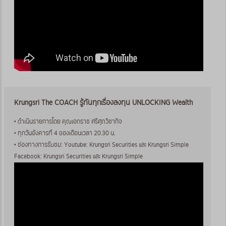
Krungsri The COACH รู้ทันทุกเรื่องลงทุน UNLOCKING Wealth
• ดำเนินรายการโดย คุณเอกราช ศรีศุภวิชากิจ
• ทุกวันอังคารที่ 4 ของเดือนเวลา 20.30 น.
• ช่องทางการรับชม: Youtube: Krungsri Securities และ Krungsri Simple
Facebook: Krungsri Securities และ Krungsri Simple