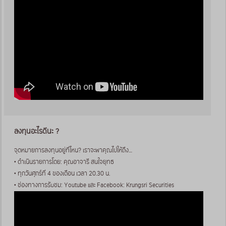
ลงทุนอะไรดีนะ ?
จุดหมายการลงทุนอยู่ที่ไหน? เราจะพาคุณไปให้ถึง…
• ดำเนินรายการโดย: คุณอาจารี สนใจยุทธ
• ทุกวันศุกร์ที่ 4 ของเดือน เวลา 20.30 น.
• ช่องทางการรับชม: Youtube และ Facebook: Krungsri Securities