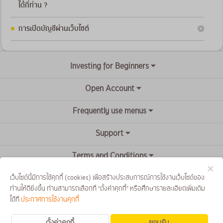
ได้กี่ท่าน ?
การเปิดบัญชีผ่านเว็บไซต์
Investing for Beginners
Open Account
Frequently use menus
Support
Terms and Conditions
เว็บไซต์นี้มีการใช้คุกกี้ (cookies) เพื่อสร้างประสบการณ์การใช้งานเว็บไซต์ของ
ท่านให้ดียิ่งขึ้น ท่านสามารถเลือกที่ “ตั้งค่าคุกกี้” หรือศึกษารายละเอียดเพิ่มเติม
ได้ที่
ประกาศการใช้งานคุกกี้
ตั้งค่าคุกกี้
ยอมรับ