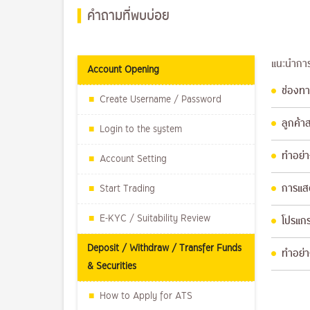
คำถามที่พบบ่อย
แนะนำการ
Account Opening
ช่องทา
Create Username / Password
ลูกค้า
Login to the system
ทำอย่า
Account Setting
Start Trading
การแสด
E-KYC / Suitability Review
โปรแกร
Deposit / Withdraw / Transfer Funds
ทำอย่า
& Securities
How to Apply for ATS