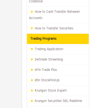
Collateral
How to Cash Transfer Between
Accounts
How to Transfer Securities
Trading Programs
Trading Application
Settrade Streaming
eFin Trade Plus
efin StockPickUp
Krungsri Stock Expert
Krungsri Securities SBL Realtime