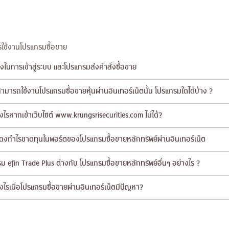
ใช้งานโปรแกรมซื้อขาย
งในการเข้าสู่ระบบ และโปรแกรมส่งคำสั่งซื้อขาย
สามารถใช้งานโปรแกรมซื้อขายหุ้นผ่านอินเทอร์เน็ตนั้น โปรแกรมใดได้บ้าง ?
งไรหากเข้าเว็บไซต์ www.krungsrisecurities.com ไม่ได้?
งกำไรขาดทุนในพอร์ตของโปรแกรมซื้อขายหลักทรัพย์ผ่านอินเทอร์เน็ต
ม efin Trade Plus ต่างกับ โปรแกรมซื้อขายหลักทรัพย์อื่นๆ อย่างไร ?
งไรเมื่อโปรแกรมซื้อขายผ่านอินเทอร์เน็ตมีปัญหา?