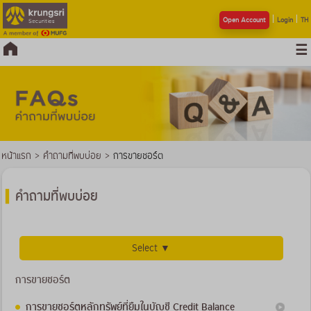
Open Account
Login
TH
หน้าแรก
>
คำถามที่พบบ่อย
>
การขายชอร์ต
คำถามที่พบบ่อย
Select ▼
การขายชอร์ต
การขายชอร์ตหลักทรัพย์ที่ยืมในบัญชี Credit Balance