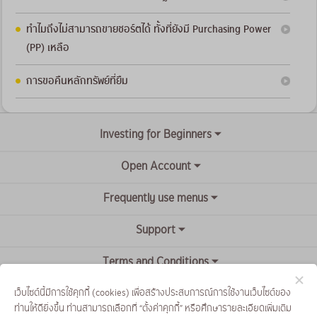
ทำไมถึงไม่สามารถขายชอร์ตได้ ทั้งที่ยังมี Purchasing Power
(PP) เหลือ
การขอคืนหลักทรัพย์ที่ยืม
Investing for Beginners
Open Account
Frequently use menus
Support
Terms and Conditions
เว็บไซต์นี้มีการใช้คุกกี้ (cookies) เพื่อสร้างประสบการณ์การใช้งานเว็บไซต์ของ
ท่านให้ดียิ่งขึ้น ท่านสามารถเลือกที่ “ตั้งค่าคุกกี้” หรือศึกษารายละเอียดเพิ่มเติม