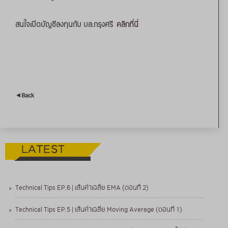
สนใจเปิดบัญชีลงทุนกับ บล.กรุงศรี
คลิกที่นี่
Technical Tips EP.6 | เส้นค่าเฉลี่ย EMA (ตอนที่ 2)
Technical Tips EP.5 | เส้นค่าเฉลี่ย Moving Average (ตอนที่ 1)