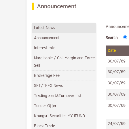
Announcement
Announceme
Latest News
Announcement
Search
Interest rate
Date
Marginable / Call Margin and Force
30/07/69
Sell
30/07/69
Brokerage Fee
30/07/69
SET/TFEX News
30/07/69
Trading alert&Turnover List
30/07/69
Tender Offer
Krungsri Securities MY iFUND
24/07/69
Block Trade