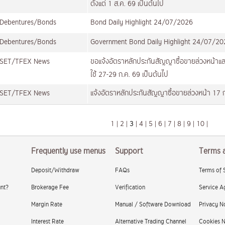
ตั้งแต่ 1 ส.ค. 69 เป็นต้นไป
Debentures/Bonds
Bond Daily Highlight 24/07/2026
Debentures/Bonds
Government Bond Daily Highlight 24/07/20
SET/TFEX News
ขอแจ้งอัตราหลักประกันสัญญาซื้อขายล่วงหน้าแล
ใช้ 27-29 ก.ค. 69 เป็นต้นไป
SET/TFEX News
แจ้งอัตราหลักประกันสัญญาซื้อขายล่วงหน้า 17 ก
1
|
2
|
3
|
4
|
5
|
6
|
7
|
8
|
9
|
10
|
Frequently use menus
Support
Terms 
Deposit/Withdraw
FAQs
Terms of 
nt?
Brokerage Fee
Verification
Service A
Margin Rate
Manual / Software Download
Privacy N
Interest Rate
Alternative Trading Channel
Cookies N