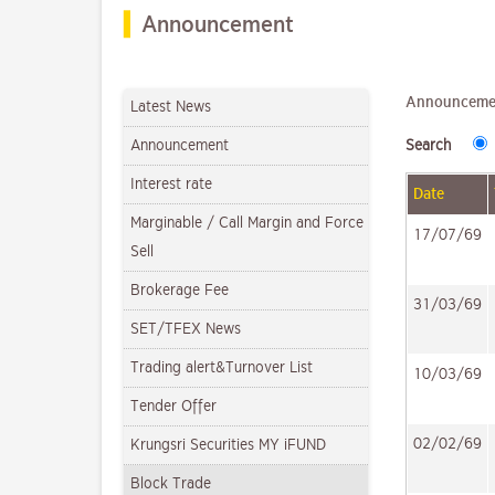
Announcement
Announceme
Latest News
Announcement
Search
Interest rate
Date
Marginable / Call Margin and Force
17/07/69
Sell
Brokerage Fee
31/03/69
SET/TFEX News
Trading alert&Turnover List
10/03/69
Tender Offer
02/02/69
Krungsri Securities MY iFUND
Block Trade