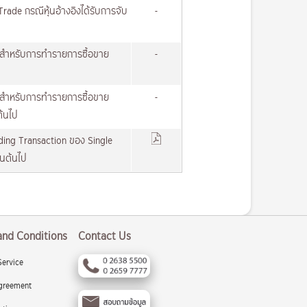
rade กรณีหุ้นอ้างอิงได้รับการจับ
-
้ยสำหรับการทำรายการซื้อขาย
-
้ยสำหรับการทำรายการซื้อขาย
-
ต้นไป
ading Transaction ของ Single
็นต้นไป
and Conditions
Contact Us
Service
greement