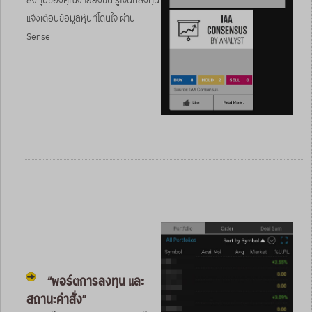
ลงทุนของคุณง่ายยิ่งขึ้น รู้ใจนักลงทุน
แจ้งเตือนข้อมูลหุ้นที่โดนใจ ผ่าน
Sense
“พอร์ตการลงทุน และ
สถานะคำสั่ง”