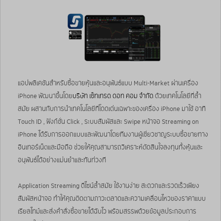
แอปพลิเคชันสำหรับซื้อขายหุ้นและอนุพันธ์แบบ Multi-Market ผ่านเครื่อง
iPhone พัฒนาขึ้นโดย
บริษัท เซ็ทเทรด ดอท คอม จำกัด
ด้วยเทคโนโลยีที่ล้ำ
สมัย ผสานกับการนำเทคโนโลยีที่โดดเด่นเฉพาะของเครื่อง iPhone มาใช้ อาทิ
Touch ID , ฟังก์ชั่น Click , ระบบสัมผัสและ Swipe หน้าจอ Streaming on
iPhone ได้รับการออกแบบและพัฒนาโดยทีมงานผู้เชี่ยวชาญระบบซื้อขายทาง
อินเทอร์เน็ตและมือถือ ช่วยให้คุณสามารถวิเคราะห์ตัดสินใจลงทุนทั้งหุ้นและ
อนุพันธ์ได้อย่างแม่นยำและทันท่วงที
Application Streaming ดีไซน์ล้ำสมัย ใช้งานง่าย สะดวกและรวดเร็วเพียง
สัมผัสหน้าจอ ทำให้คุณติดตามภาวะตลาดและความเคลื่อนไหวของราคาแบบ
เรียลไทม์และส่งคำสั่งซื้อขายได้ฉับไว พร้อมสรรพด้วยข้อมูลประกอบการ