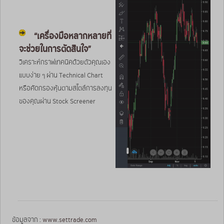
“เครื่องมือหลากหลายที่
จะช่วยในการตัดสินใจ”
วิเคราะห์กราฟเทคนิคด้วยตัวคุณเอง
แบบง่าย ๆ ผ่าน Technical Chart
หรือคัดกรองหุ้นตามสไตล์การลงทุน
ของคุณผ่าน Stock Screener
ข้อมูลจาก :
www.settrade.com