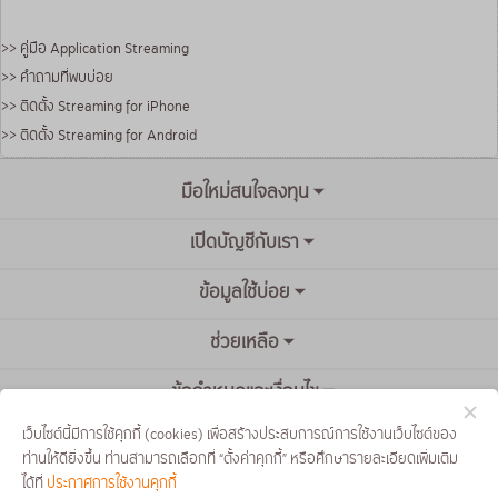
>> คู่มือ Application Streaming
>> คำถามที่พบบ่อย
>> ติดตั้ง Streaming for iPhone
>> ติดตั้ง Streaming for Android
มือใหม่สนใจลงทุน
เปิดบัญชีกับเรา
ข้อมูลใช้บ่อย
ช่วยเหลือ
ข้อกำหนดและเงื่อนไข
เว็บไซต์นี้มีการใช้คุกกี้ (cookies) เพื่อสร้างประสบการณ์การใช้งานเว็บไซต์ของ
ท่านให้ดียิ่งขึ้น ท่านสามารถเลือกที่ “ตั้งค่าคุกกี้” หรือศึกษารายละเอียดเพิ่มเติม
ได้ที่
ประกาศการใช้งานคุกกี้