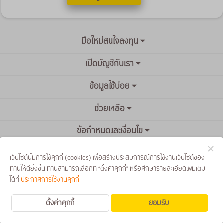
มือใหม่สนใจลงทุน
เปิดบัญชีกับเรา
ข้อมูลใช้บ่อย
ช่วยเหลือ
ข้อกำหนดและเงื่อนไข
เว็บไซต์นี้มีการใช้คุกกี้ (cookies) เพื่อสร้างประสบการณ์การใช้งานเว็บไซต์ของ
ท่านให้ดียิ่งขึ้น ท่านสามารถเลือกที่ “ตั้งค่าคุกกี้” หรือศึกษารายละเอียดเพิ่มเติม
ได้ที่
ประกาศการใช้งานคุกกี้
ตั้งค่าคุกกี้
ยอมรับ
© สงวนลิขสิทธิ์ บริษัทหลักทรัพย์ กรุงศรี จำกัด (มหาชน)