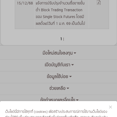
15/12/68
แจ้งการปรับปรุงจำนวนซื้อขายขั้น
ต่ำ Block Trading Transaction
ของ Single Stock Futures โดยมี
ผลตั้งแต่วันที่ 1 ม.ค. 69 เป็นต้นไป
1
|
มือใหม่สนใจลงทุน
เปิดบัญชีกับเรา
ข้อมูลใช้บ่อย
ช่วยเหลือ
ข้อกำหนดและเงื่อนไข
เว็บไซต์นี้มีการใช้คุกกี้ (cookies) เพื่อสร้างประสบการณ์การใช้งานเว็บไซต์ของ