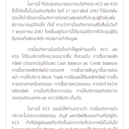
ในการนี้ ที่ประชุมคณะกรรมการบริษัทของ KCS และ KSS
ซึ่งได้จัดขึ้นในวันเดียวกันคือ วันที่ 27 กุมภาพันธ์ 2567 ได้มีมติเห็น
ชอบให้นำเรื่องการโอนกิจการดังกล่าวเสนอต่อที่ประชุมผู้ถือหุ้นเพื่อ
พิจารณาอนุมัติต่อไป ทั้งนี้ คาดว่าการโอนกิจการจะเสร็จสิ้นในวันที่
7 พฤษภาคม 2567 โดยขึ้นอยู่กับการได้รับอนุมัติจากที่ประชุมผู้ถือ
หุ้นของทั้งสองบริษัท หน่วยงานกำกับดูแล
การโอนกิจการในครั้งนี้จะทำให้ลูกค้าของทั้ง KCS และ
KSS ได้รับบริการที่ครบวงจรมากขึ้น ซึ่งรวมถึง การซื้อขายหลัก
ทรัพย์ (ประเภทบัญชีเงินสด Cash Balance และ Credit Balance)
การซื้อขายหลักทรัพย์ต่างประเทศ การซื้อขายสัญญาซื้อขายล่วง
หน้า การให้บริการ Block Trade การยืมและให้ยืมหลักทรัพย์ การซื้อ
ขายตราสารหนี้ตลาดรอง การซื้อขายหน่วยลงทุน การจัดจำหน่าย
หลักทรัพย์ การเป็นที่ปรึกษาการเงิน การให้บริการธุรกิจจัดการ
กองทุนส่วนบุคคล และ คราวด์ฟันดิง เป็นต้น
ในการนี้ KCS ขอแจ้งให้ท่านทราบว่า การโอนกิจการดัง
กล่าวจะไม่กระทบต่อธุรกรรม บัญชี และทรัพย์สินของท่านที่มีอยู่กับ
KCS ทั้งที่มีอยู่เดิมและที่จะเกิดขึ้นนับจากวันที่ประกาศนี้เป็นต้นไป