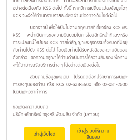
โดยภายหลังการโอนกิจการ ท่านจะยังสามารถใช้บริการเช่นเดิมได้
อย่างต่อเนื่องกับ KSS ต่อไป ทั้งนี้ หากมีการเปลี่ยนแปลงข้อมูลใดๆ
KCS จะแจ้งให้ท่านทราบรายละเอียดผ่านช่องทางเว็บไซต์ต่อไป
นอกจากนี้ เพื่อให้เป็นไปตามกฎหมายที่เกี่ยวข้อง KCS และ
KSS จะดำเนินการขอความยินยอมในการโอนสิทธิหน้าที่และ/หรือ
การแปลงหนี้ใหม่ของ KCS ภายใต้สัญญาและธุรกรรมทั้งหมดที่มีอยู่
กับท่านไปยัง KSS ต่อไป โดยเมื่อท่านได้รับหนังสือขอความยินยอม
ดังกล่าว ขอความกรุณาให้ท่านดำเนินการให้ความยินยอมเพื่อท่าน
จะได้สามารถรับบริการต่าง ๆ ได้อย่างต่อเนื่องต่อไป
สอบถามข้อมูลเพิ่มเติม โปรดติดต่อที่ปรึกษาการเงินและ
การลงทุนของท่าน หรือ KCS 02-638-5500 หรือ 02-081-2500
ในวันและเวลาทำการ
ขอแสดงความนับถือ
บริษัทหลักทรัพย์ กรุงศรี พัฒนสิน จำกัด (มหาชน)
เข้าสู่ระบบให้ความ
เข้าสู่เว็บไซต์
ยินยอม