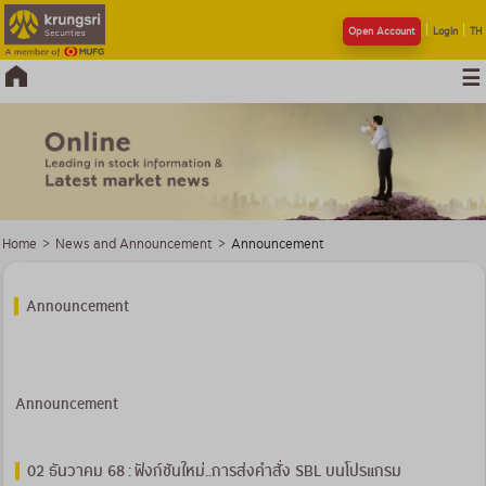
Open Account
Login
TH
Home
>
News and Announcement
>
Announcement
Announcement
Announcement
02 ธันวาคม 68 : ฟังก์ชันใหม่..การส่งคำสั่ง SBL บนโปรแกรม