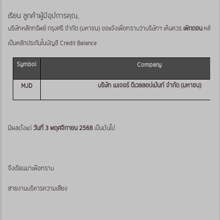
เรียน ลูกค้าผู้มีอุปการคุณ,
บริษัทหลักทรัพย์ กรุงศรี จำกัด (มหาชน) ขอแจ้งเพื่อทราบว่าบริษัทฯ เห็นควร
เพิกถอน
หลักทรั
เป็นหลักประกันในบัญชี Credit Balance
Symbol
Company
บริษัท เมเจอร์ ดีเวลลอปเม้นท์ จำกัด (มหาชน)
MJD
มีผลตั้งแต่
วันที่ 3 พฤศจิกายน 2568
เป็นต้นไป
จึงเรียนมาเพื่อทราบ
สายงานบริหารความเสี่ยง