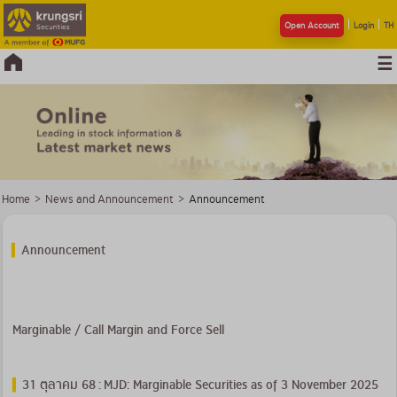
Open Account
Login
TH
Home
>
News and Announcement
>
Announcement
Announcement
Marginable / Call Margin and Force Sell
31 ตุลาคม 68 : MJD: Marginable Securities as of 3 November 2025