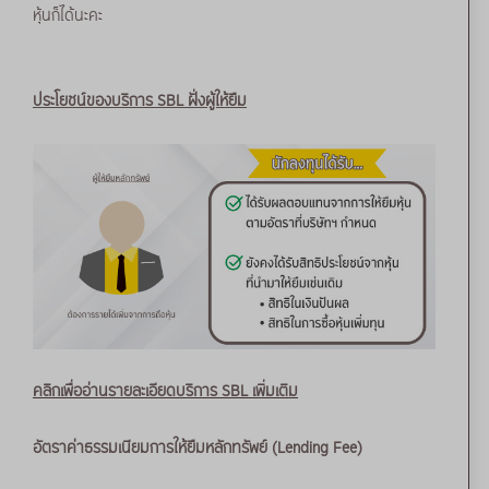
หุ้นก็ได้นะคะ
ประโยชน์ของบริการ SBL ฝั่งผู้ให้ยืม
คลิกเพื่ออ่านรายละเอียดบริการ SBL เพิ่มเติม
อัตราค่าธรรมเนียมการให้ยืมหลักทรัพย์ (Lending Fee)