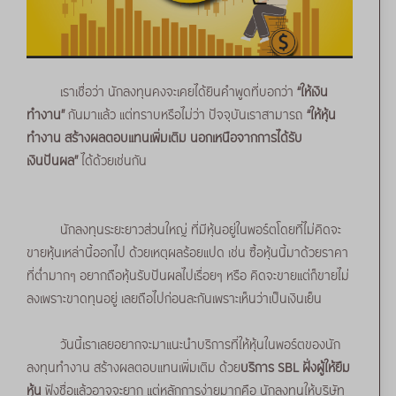
เราเชื่อว่า นักลงทุนคงจะเคยได้ยินคำพูดที่บอกว่า
“ให้เงิน
ทำงาน”
กันมาแล้ว แต่ทราบหรือไม่ว่า ปัจจุบันเราสามารถ
“ให้หุ้น
ทำงาน สร้างผลตอบแทนเพิ่มเติม นอกเหนือจากการได้รับ
เงินปันผล”
ได้ด้วยเช่นกัน
นักลงทุนระยะยาวส่วนใหญ่ ที่มีหุ้นอยู่ในพอร์ตโดยที่ไม่คิดจะ
ขายหุ้นเหล่านี้ออกไป ด้วยเหตุผลร้อยแปด เช่น ซื้อหุ้นนี้มาด้วยราคา
ที่ต่ำมากๆ อยากถือหุ้นรับปันผลไปเรื่อยๆ หรือ คิดจะขายแต่ก็ขายไม่
ลงเพราะขาดทุนอยู่ เลยถือไปก่อนละกันเพราะเห็นว่าเป็นเงินเย็น
วันนี้เราเลยอยากจะมาแนะนำบริการที่ให้หุ้นในพอร์ตของนัก
ลงทุนทำงาน สร้างผลตอบแทนเพิ่มเติม ด้วย
บริการ SBL ฝั่งผู้ให้ยืม
หุ้น
ฟังชื่อแล้วอาจจะยาก แต่หลักการง่ายมากคือ นักลงทุนให้บริษัท