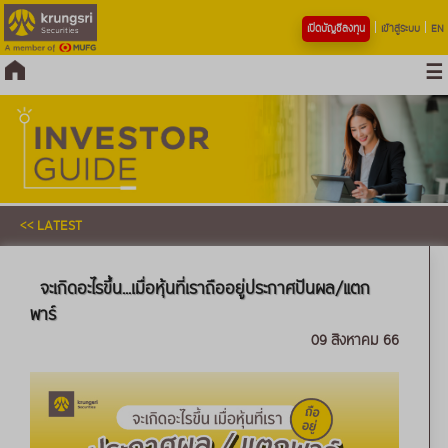
เปิดบัญชีลงทุน
เข้าสู่ระบบ
EN
<< LATEST
จะเกิดอะไรขึ้น...เมื่อหุ้นที่เราถืออยู่ประกาศปันผล/แตก
พาร์
09 สิงหาคม 66