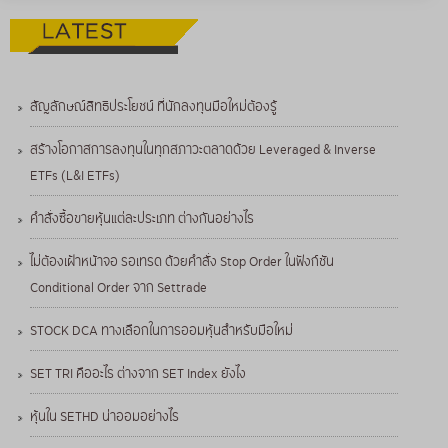
สัญลักษณ์สิทธิประโยชน์ ที่นักลงทุนมือใหม่ต้องรู้
สร้างโอกาสการลงทุนในทุกสภาวะตลาดด้วย Leveraged & Inverse
ETFs (L&I ETFs)
คำสั่งซื้อขายหุ้นแต่ละประเภท ต่างกันอย่างไร
ไม่ต้องเฝ้าหน้าจอ รอเทรด ด้วยคำสั่ง Stop Order ในฟังก์ชัน
Conditional Order จาก Settrade
STOCK DCA ทางเลือกในการออมหุ้นสำหรับมือใหม่
SET TRI คืออะไร ต่างจาก SET Index ยังไง
หุ้นใน SETHD น่าออมอย่างไร